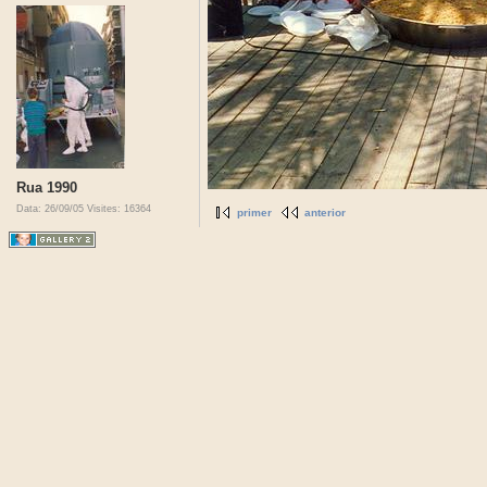
Rua 1990
Data: 26/09/05
Visites: 16364
primer
anterior