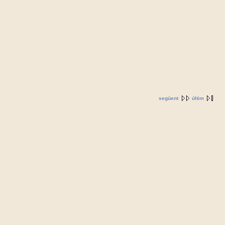
següent
últim