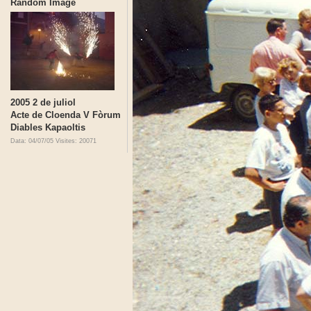
Random Image
2005 2 de juliol
Acte de Cloenda V Fòrum
Diables Kapaoltis
Data: 04/07/05
Visites: 20071