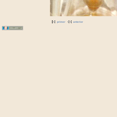
primer
anterior