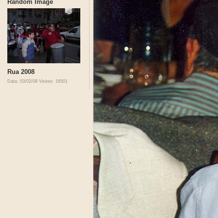
Random Image
Rua 2008
Data: 03/02/08
Visites: 16501