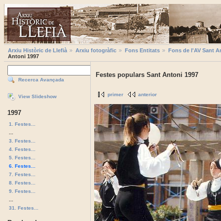
Arxiu Històric de Llefià
Arxiu fotogràfic
Fons Entitats
Fons de l'AV Sant A
Antoni 1997
Festes populars Sant Antoni 1997
Recerca Avançada
primer
anterior
View Slideshow
1997
1. Festes...
...
3. Festes...
4. Festes...
5. Festes...
6. Festes...
7. Festes...
8. Festes...
9. Festes...
...
31. Festes...