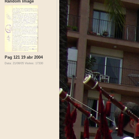
Random Image
Pag 121 19 abr 2004
Data: 21/08/05
Visites: 17330