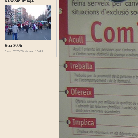
Random Image
Rua 2006
Data: 07/03/06
Visites: 13679