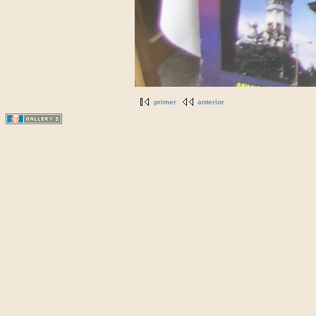
primer
anterior