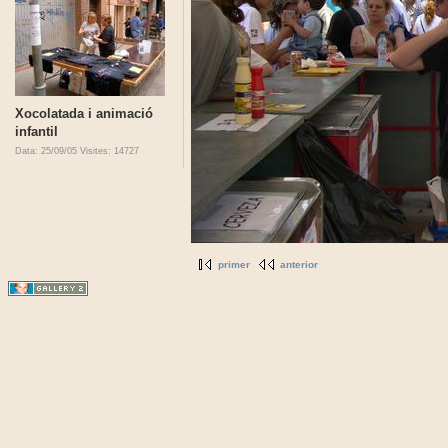
Xocolatada i animació
infantil
Data: 25/09/05
Visites: 14727
primer
anterior