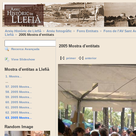
Arxiu Històric de Llefià
Arxiu fotogràfic
Fons Entitats
Fons de l'AV Sant A
Llefià
2005 Mostra d'entitats
2005 Mostra d'entitats
Recerca Avançada
primer
anterior
View Slideshow
Mostra d'entitas a Llefià
1. Mostra...
...
57. 2005 Mostra...
58. 2005 Mostra...
59. 2005 Mostra...
60. 2005 Mostra...
61. 2005 Mostra...
62. 2005 Mostra...
63. 2005 Mostra...
Random Image