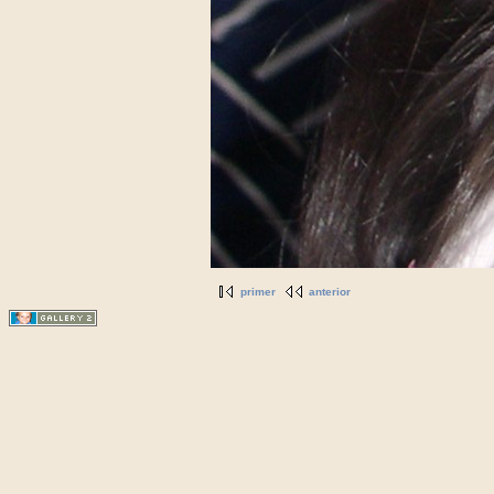
primer
anterior