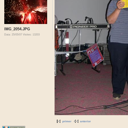
IMG_2054.JPG
Data: 25/05/07
Visites: 13203
primer
anterior