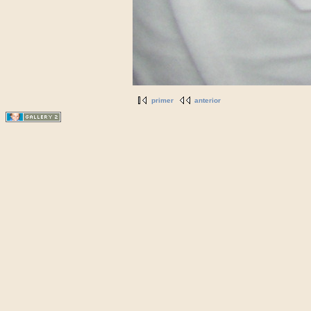
primer
anterior