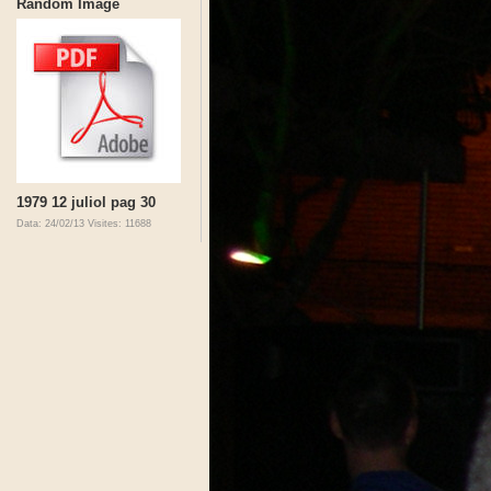
Random Image
1979 12 juliol pag 30
Data: 24/02/13
Visites: 11688