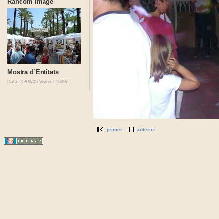
Random Image
Mostra d´Entitats
Data: 25/09/05
Visites: 16097
primer
anterior