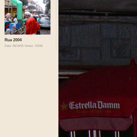
Rua 2004
Data: 06/10/05
Visites: 15349