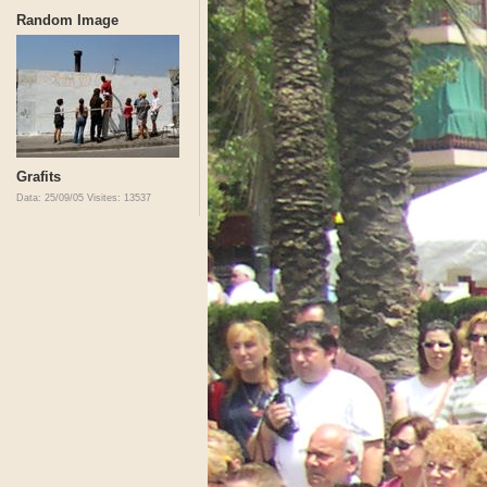
Random Image
Grafits
Data: 25/09/05
Visites: 13537