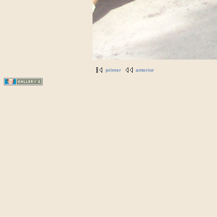
primer
anterior