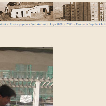
ntoni
Festes populars Sant Antoni
Anys 2000
2005
Esmorzar Popular i Act