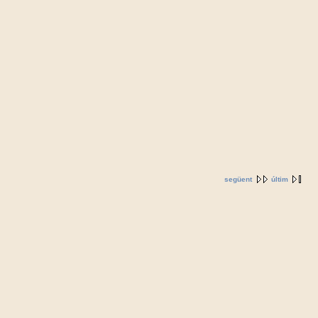
següent
últim