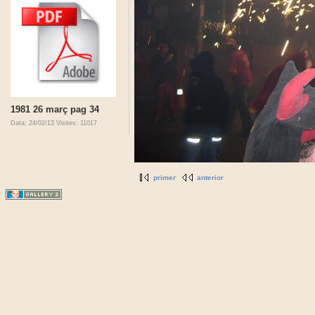
1981 26 març pag 34
Data: 24/02/13
Visites: 11017
primer
anterior