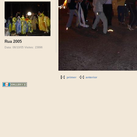
Rua 2005
Data: 06/10/05
Visites: 15896
primer
anterior