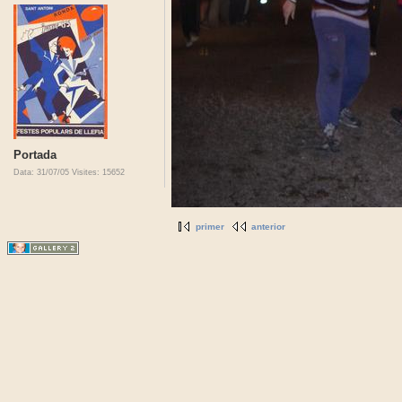
Portada
Data: 31/07/05
Visites: 15652
primer
anterior