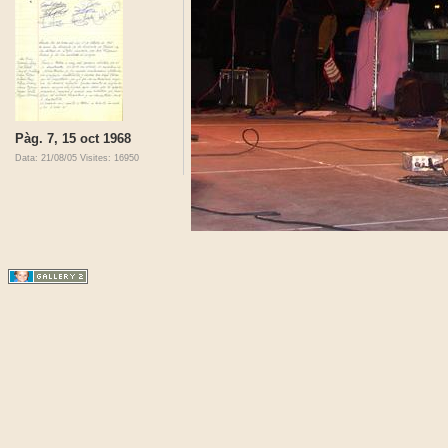
Pàg. 7, 15 oct 1968
Data: 21/08/05
Visites: 16950