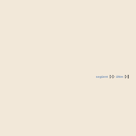
següent
últim