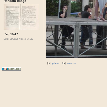
Random Image
Pag 16-17
Data: 05/08/05
Visites: 15169
primer
anterior