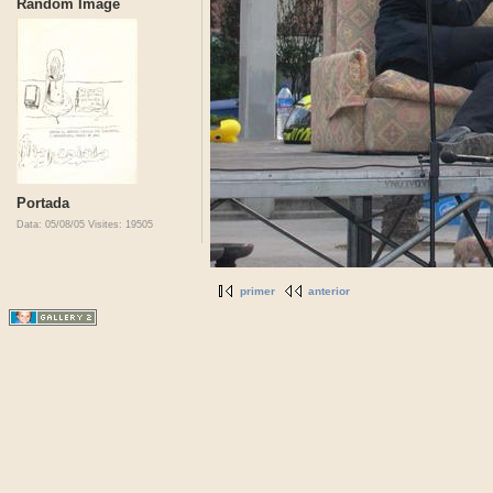
Random Image
Portada
Data: 05/08/05
Visites: 19505
primer
anterior