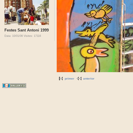
Festes Sant Antoni 1999
Data: 10/01/06
Visites: 17116
primer
anterior