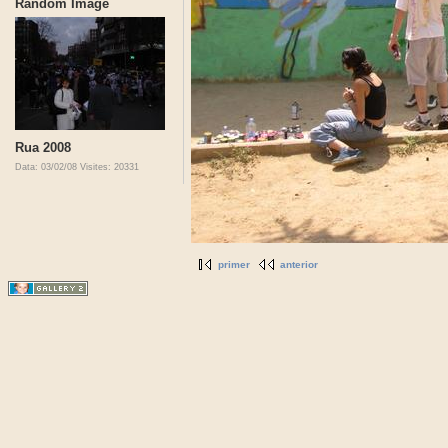
Random Image
Rua 2008
Data: 03/02/08
Visites: 20331
primer
anterior