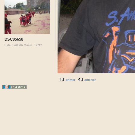
DSC05658
Data: 12/03/07
Visites: 12712
primer
anterior