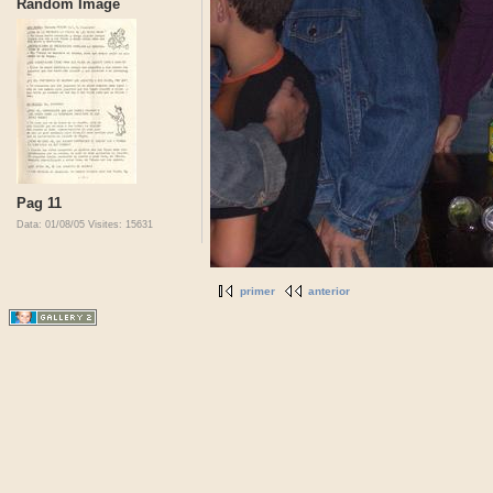
Random Image
Pag 11
Data: 01/08/05
Visites: 15631
primer
anterior