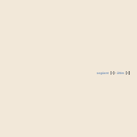
següent
últim