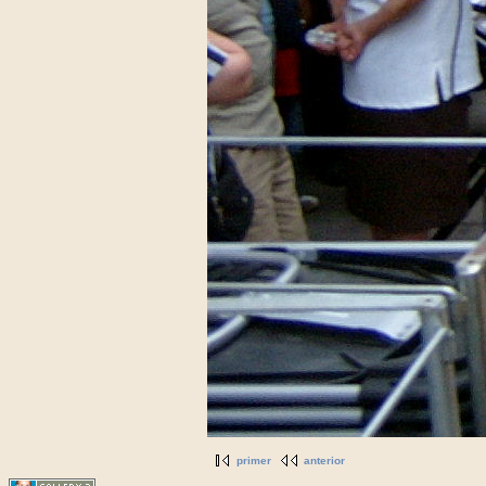
primer
anterior