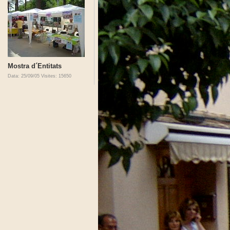
Mostra d´Entitats
Data: 25/09/05
Visites: 15650