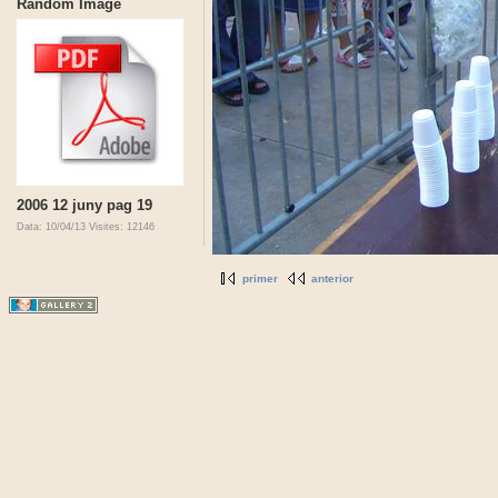
Random Image
2006 12 juny pag 19
Data: 10/04/13
Visites: 12146
primer
anterior