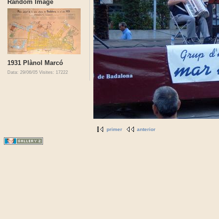
Random Image
1931 Plànol Marcó
Data: 29/06/05
Visites: 17222
primer
anterior