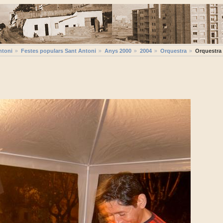
ntoni
Festes populars Sant Antoni
Anys 2000
2004
Orquestra
Orquestra