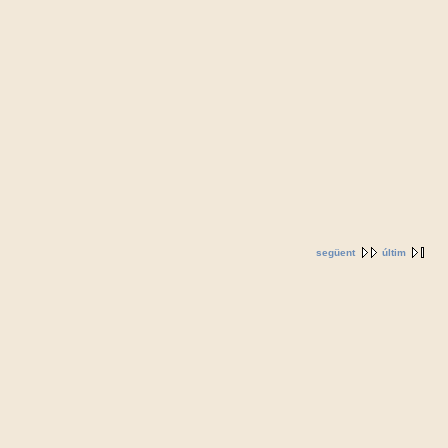
següent
últim