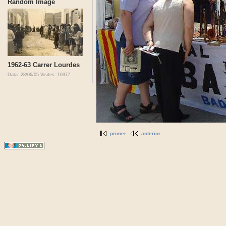
Random Image
1962-63 Carrer Lourdes
Data: 28/06/05
Visites: 16977
primer
anterior