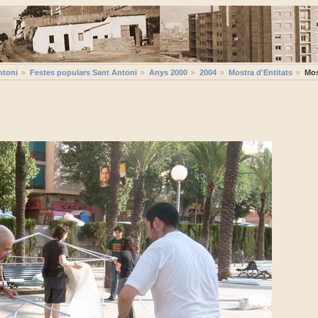
ntoni
Festes populars Sant Antoni
Anys 2000
2004
Mostra d'Entitats
Mos