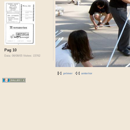
Pag 10
Data: 06/08/05
Visites: 15762
primer
anterior