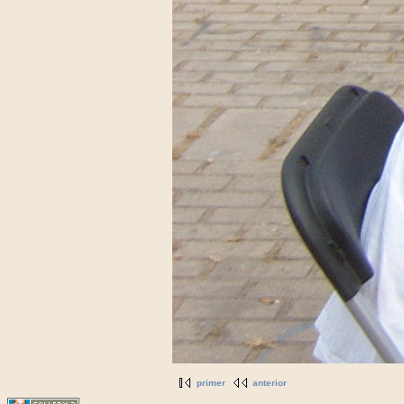
primer
anterior