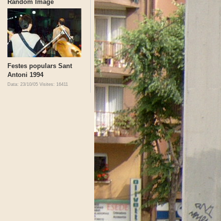
Random Image
Festes populars Sant
Antoni 1994
Data: 23/10/05
Visites: 16411