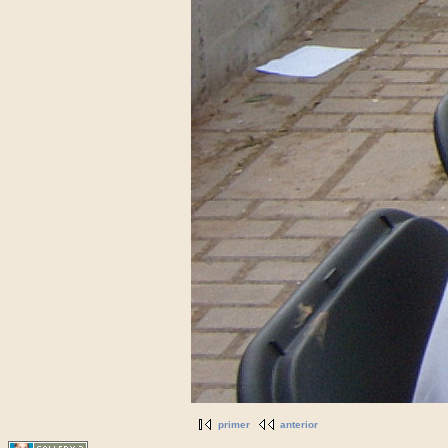
primer
anterior