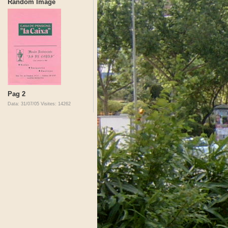
Random Image
Pag 2
Data: 31/07/05
Visites: 14262