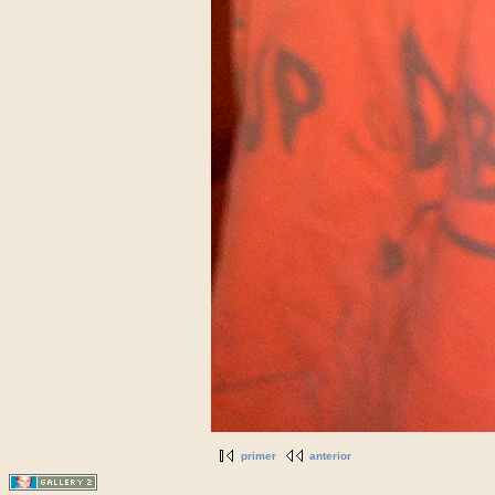
primer
anterior