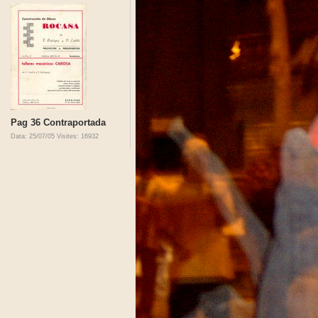
Pag 36 Contraportada
Data: 25/07/05
Visites: 16932