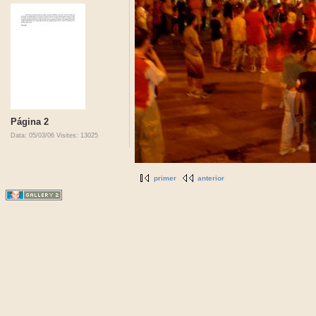
Página 2
Data: 05/03/06
Visites: 13025
primer
anterior