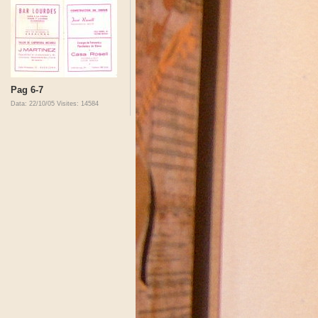
Pag 6-7
Data: 22/10/05
Visites: 14584