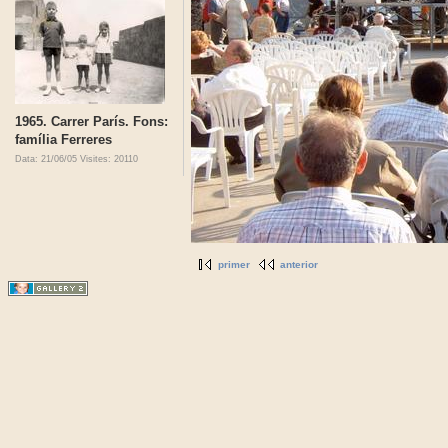
1965. Carrer París. Fons:
família Ferreres
Data: 21/06/05
Visites: 20110
primer
anterior