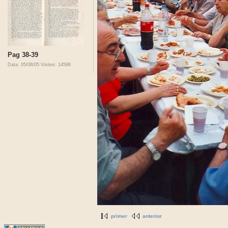
Pag 38-39
Data: 05/08/05
Visites: 14598
primer
anterior