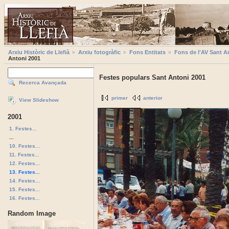
Arxiu Històric de Llefià
Arxiu fotogràfic
Fons Entitats
Fons de l'AV Sant A
Antoni 2001
Festes populars Sant Antoni 2001
Recerca Avançada
primer
anterior
View Slideshow
2001
1. Festes...
...
10. Festes...
11. Festes...
12. Festes...
13. Festes...
14. Festes...
15. Festes...
16. Festes...
Random Image