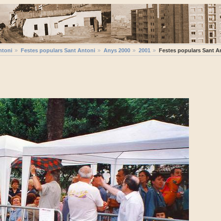
ntoni
Festes populars Sant Antoni
Anys 2000
2001
Festes populars Sant A