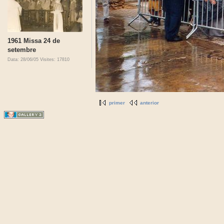
1961 Missa 24 de
setembre
Data: 28/06/05
Visites: 17810
primer
anterior