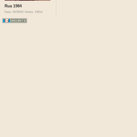
Rua 1984
Data: 26/09/05
Visites: 15614