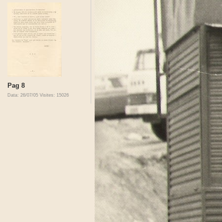
Pag 8
Data: 26/07/05
Visites: 15026