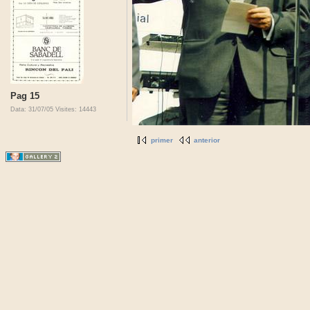
Pag 15
Data: 31/07/05
Visites: 14443
primer
anterior