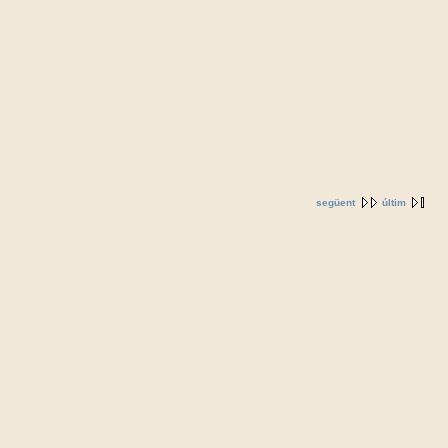
següent
últim