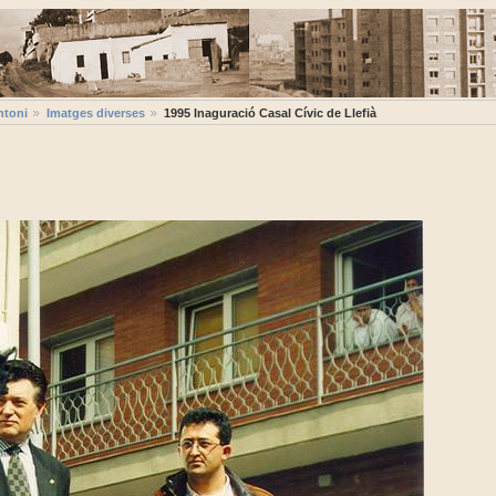
ntoni
Imatges diverses
1995 Inaguració Casal Cívic de Llefià