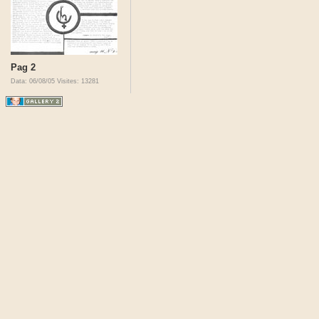
Pag 2
Data: 06/08/05
Visites: 13281