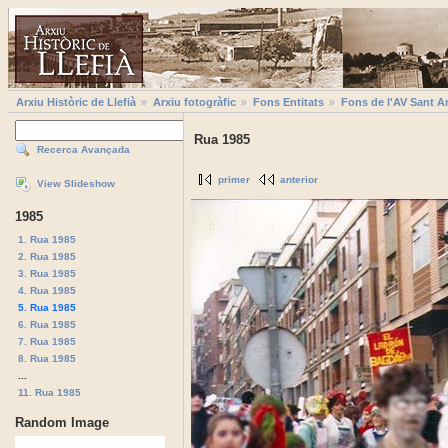
Arxiu Històric de Llefià
Arxiu fotogràfic
Fons Entitats
Fons de l'AV Sant A
Rua 1985
Recerca Avançada
primer
anterior
View Slideshow
1985
1. Rua 1985
2. Rua 1985
3. Rua 1985
4. Rua 1985
5. Rua 1985
6. Rua 1985
7. Rua 1985
8. Rua 1985
...
11. Rua 1985
Random Image