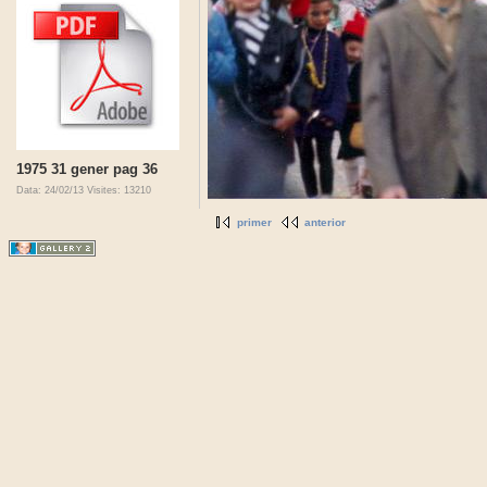
1975 31 gener pag 36
Data: 24/02/13
Visites: 13210
primer
anterior