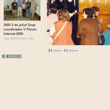
2005 2 de juliol Grup
coordinador V Fòrum
Internet 2005
Data: 04/07/05
Visites: 18352
primer
anterior