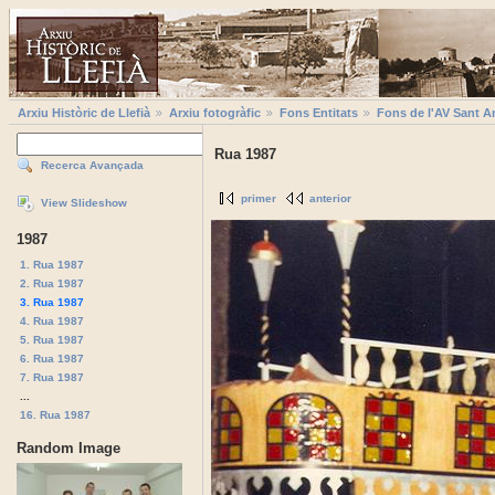
Arxiu Històric de Llefià
Arxiu fotogràfic
Fons Entitats
Fons de l'AV Sant A
Rua 1987
Recerca Avançada
primer
anterior
View Slideshow
1987
1. Rua 1987
2. Rua 1987
3. Rua 1987
4. Rua 1987
5. Rua 1987
6. Rua 1987
7. Rua 1987
...
16. Rua 1987
Random Image