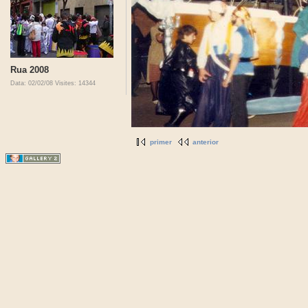
Rua 2008
Data: 02/02/08
Visites: 14344
primer
anterior