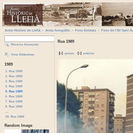
Arxiu Històric de Llefià
Arxiu fotogràfic
Fons Entitats
Fons de l'AV Sant A
Rua 1989
Recerca Avançada
primer
anterior
View Slideshow
1989
1. Rua 1989
2. Rua 1989
3. Rua 1989
4. Rua 1989
5. Rua 1989
6. Rua 1989
7. Rua 1989
8. Rua 1989
...
28. Rua 1989
Random Image