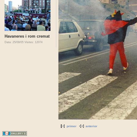
Havaneres i rom cremat
Data: 25/09/05
Visites: 12074
primer
anterior