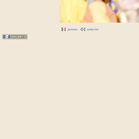
primer
anterior