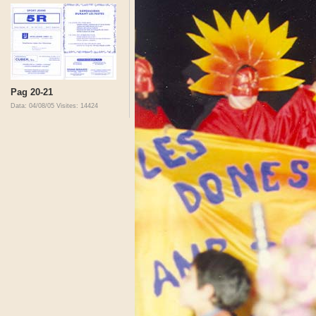
Pag 20-21
Data: 04/08/05
Visites: 14424