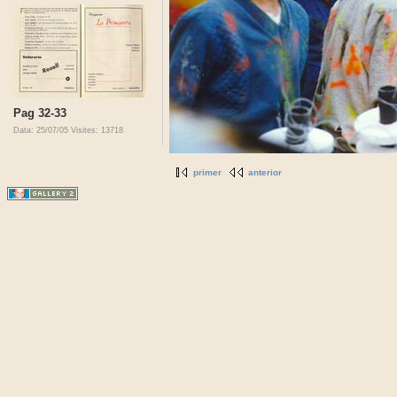
Pag 32-33
Data: 25/07/05
Visites: 13718
primer
anterior